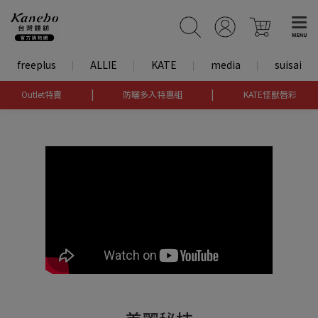
freeplus
ALLIE
KATE
media
suisai
|
|
Outlet特賣
防曬多入特惠組
KATE怪獸唇彩