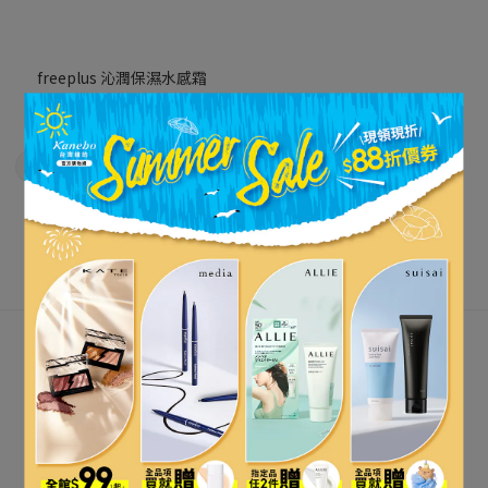
freeplus 沁潤保濕水感霜
NT$660
NT$1,100
立即購買
關注最新資訊