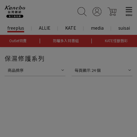
freeplus
ALLIE
KATE
media
suisai
|
|
Outlet特賣
防曬多入特惠組
KATE怪獸唇彩
保濕修護系列
商品排序
每頁顯示 24 個