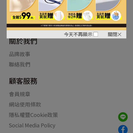
關注最新資訊
今天不再顯示
關閉
關於我們
品牌故事
聯絡我們
顧客服務
會員規章
網站使用條款
隱私權暨Cookie政策
Social Media Policy