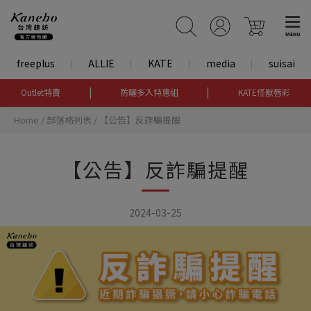
freeplus
ALLIE
KATE
media
suisai
|
|
Outlet特賣
防曬多入特惠組
KATE怪獸唇彩
Home
/
部落格列表
/
【公告】反詐騙提醒
【公告】反詐騙提醒
2024-03-25