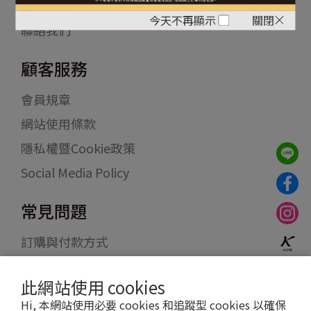
品牌故事
今天不再顯示
關閉
聯絡我們
顧客服務
會員規章
網站使用條款
隱私權暨Cookie政策
Social Media Policy
常見問題
訂購與付款方式
物流配送
此網站使用 cookies
退貨退款
Hi, 本網站使用必要 cookies 和追蹤型 cookies 以確保