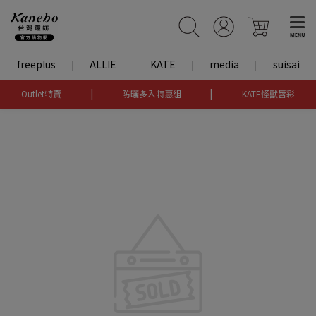
freeplus
ALLIE
KATE
media
suisai
|
|
Outlet特賣
防曬多入特惠組
KATE怪獸唇彩