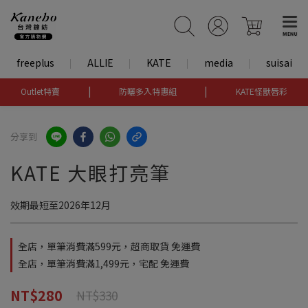
freeplus
ALLIE
KATE
media
suisai
|
|
Outlet特賣
防曬多入特惠組
KATE怪獸唇彩
分享到
KATE 大眼打亮筆
效期最短至2026年12月
全店，單筆消費滿599元，超商取貨 免運費
全店，單筆消費滿1,499元，宅配 免運費
NT$280
NT$330