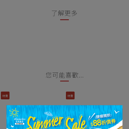
了解更多
您可能喜歡...
特賣
特賣