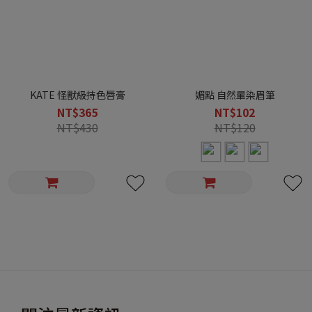
KATE 怪獸級持色唇膏
媚點 自然暈染眉筆
NT$365
NT$102
NT$430
NT$120