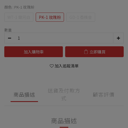
顏色
: PK-1 玫瑰粉
WT-1 銀河白
PK-1 玫瑰粉
GD-1 香檳金
數量
加入購物車
立即購買
加入追蹤清單
送貨及付款方
商品描述
顧客評價
式
商品描述