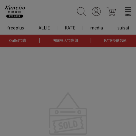
freeplus
ALLIE
KATE
media
suisai
|
|
Outlet特賣
防曬多入特惠組
KATE怪獸唇彩