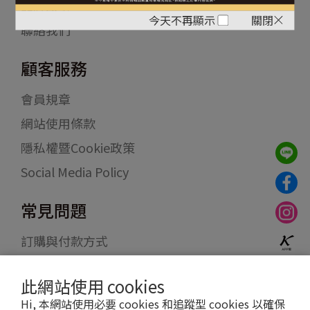
品牌故事
今天不再顯示
關閉
聯絡我們
顧客服務
會員規章
網站使用條款
隱私權暨Cookie政策
Social Media Policy
常見問題
訂購與付款方式
物流配送
此網站使用 cookies
退貨退款
Hi, 本網站使用必要 cookies 和追蹤型 cookies 以確保