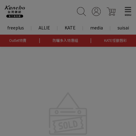
freeplus
ALLIE
KATE
media
suisai
|
|
Outlet特賣
防曬多入特惠組
KATE怪獸唇彩