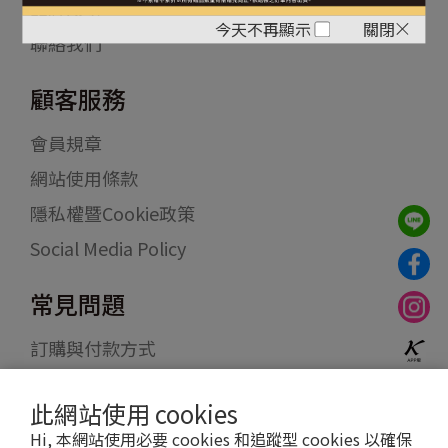
品牌故事
今天不再顯示
關閉
聯絡我們
顧客服務
會員規章
網站使用條款
隱私權暨Cookie政策
Social Media Policy
常見問題
訂購與付款方式
物流配送
此網站使用 cookies
退貨退款
Hi, 本網站使用必要 cookies 和追蹤型 cookies 以確保