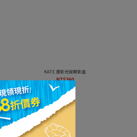
KATE 邃影光綻眼影盒
NT$360
NT$450