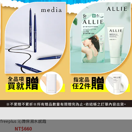
立即購買
freeplus 沁潤保濕水感霜
NT$660