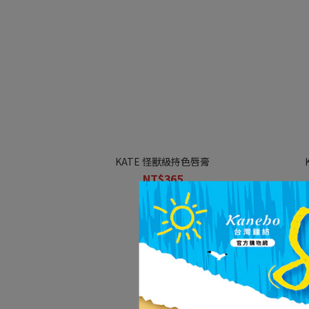
KATE 怪獸級持色唇膏
NT$365
NT$430