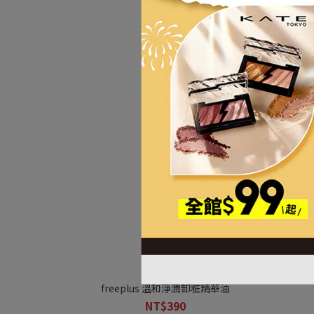
freeplus 溫和淨潤卸粧精華油
NT$390