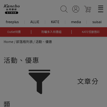
freeplus
ALLIE
KATE
media
suisai
|
|
Outlet特賣
防曬多入特惠組
KATE怪獸唇彩
Home
/
部落格列表
/
活動、優惠
活動、優惠
文章分
類