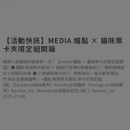
【活動快訊】MEDIA 媚點 × 貓咪票
卡夾限定組開箱
療癒小黑貓陪你度過每一天！【media 媚點 × 貓咪票卡夾限定組開
箱】■ 媚點 輕透柔光蜜粉 - 輕鬆打造薄紗柔霧美肌 - 彈性篩網設
計 x 短細毛粉撲 ■ 小黑貓咪票卡夾 - 柔軟絨毛，每天都想帶出
門 快去領養黑貓吧！ ☛媚點 輕透柔光蜜粉 票卡夾限定組
(黑) 《Facebook粉絲專頁》Kanebo台灣鐘紡 《Instagram粉絲專
頁》Kanebo_tw 《Kanebo台灣鐘紡官方LINE 》Kanebo_tw
2025-12-08