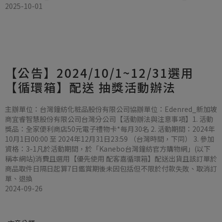
2025-10-01
【公告】2024/10/1~12/31選用
【循環箱】配送 抽獎活動辦法
主辦單位：台灣鐘紡化粧品股份有限公司協辦單位：Edenred_新加坡
商宜睿智慧股份有限公司台灣分公司【活動辦法與注意事項】1. 活動
獎品：全家便利商店50元電子禮物卡*每月30名 2. 活動期間：2024年
10月1日00:00 至 2024年12月31日23:59 （台灣時間，下同） 3. 參加
資格：3-1凡於活動期間，於「Kanebo台灣鐘紡官方購物網」(以下
稱本網站)消費且選用【優先使用 配客嘉循環箱】配送出貨且該訂單於
商品取件日隔日起算7日鑑賞期後未因包括但不限於付款失敗、取消訂
單、退換
2024-09-26