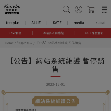
freeplus
ALLIE
KATE
media
suisai
|
|
Outlet特賣
防曬多入特惠組
KATE怪獸唇彩
Home
/
部落格列表
/
【公告】網站系統維護 暫停銷售
【公告】網站系統維護 暫停銷
售
2023-12-01