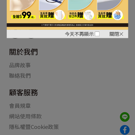
關注最新資訊
今天不再顯示
關閉
關於我們
品牌故事
聯絡我們
顧客服務
會員規章
網站使用條款
隱私權暨Cookie政策