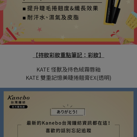
【
持妝彩妝重點筆記：彩妝】
KATE 怪獸及持色絨霧唇釉
KATE 雙重記憶美睫捲翹膏EX(透明)