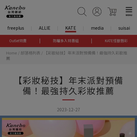
freeplus
ALLIE
KATE
media
suisai
|
|
Outlet特賣
防曬多入特惠組
KATE怪獸唇彩
Home
/
部落格列表
/
【彩妝秘技】年末派對預備備！最強持久彩妝推
薦
【彩妝秘技】年末派對預備
備！最強持久彩妝推薦
2023-12-27