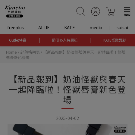
freeplus
ALLIE
KATE
media
suisai
|
|
Outlet特賣
防曬多入特惠組
KATE怪獸唇彩
Home
/
部落格列表
/
【新品報到】奶油怪獸與春天一起降臨啦！怪獸
唇膏新色登場
【新品報到】奶油怪獸與春天
一起降臨啦！怪獸唇膏新色登
場
2025-04-02