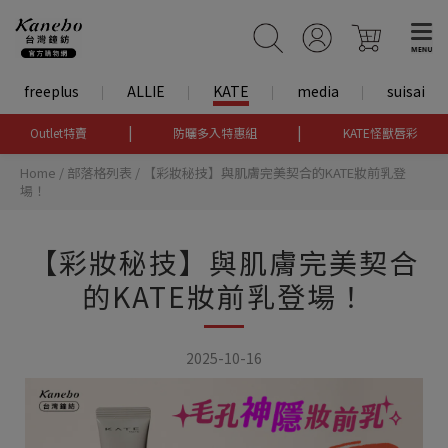
freeplus
ALLIE
KATE
media
suisai
|
|
Outlet特賣
防曬多入特惠組
KATE怪獸唇彩
Home
/
部落格列表
/
【彩妝秘技】與肌膚完美契合的KATE妝前乳登
場！
【彩妝秘技】與肌膚完美契合
的KATE妝前乳登場！
2025-10-16