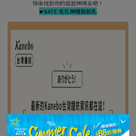
快來找到你的底妝神隊友吧！
☛
KATE 毛孔神隱妝前乳