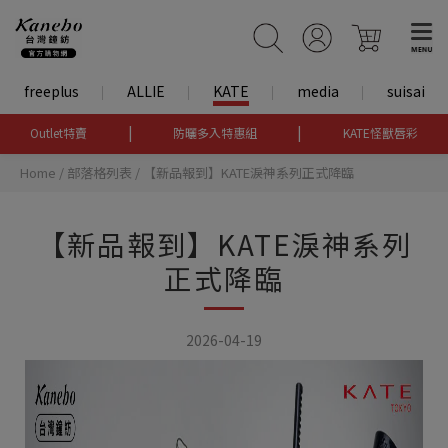
freeplus
ALLIE
KATE
media
suisai
|
|
Outlet特賣
防曬多入特惠組
KATE怪獸唇彩
Home
/
部落格列表
/
【新品報到】KATE淚神系列正式降臨
【新品報到】KATE淚神系列
正式降臨
2026-04-19