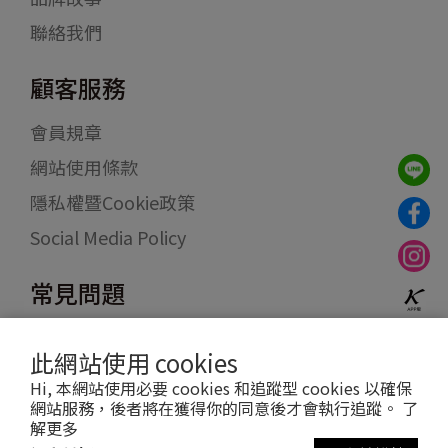
聯絡我們
顧客服務
會員規章
網站使用條款
隱私權暨Cookie政策
Social Media Policy
常見問題
訂購與付款方式
此網站使用 cookies
物流配送
Hi, 本網站使用必要 cookies 和追蹤型 cookies 以確保
退貨退款
網站服務，後者將在獲得你的同意後才會執行追蹤。
了
解更多