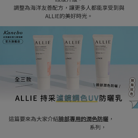
調整為海洋友善配方，讓更多人都能享受到與
ALLIE的美好時光。
這篇要來為大家介紹
臉部專用的潤色防曬
，
ALLIE
持采濾鏡調色UV防曬乳
系列，