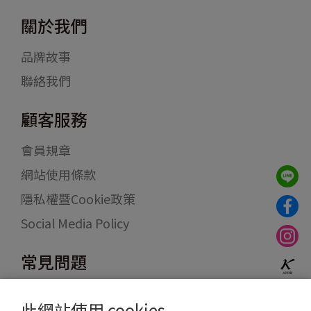
關於我們
品牌故事
聯絡我們
顧客服務
會員規章
網站使用條款
隱私權暨Cookie政策
Social Media Policy
常見問題
訂購與付款方式
此網站使用 cookies