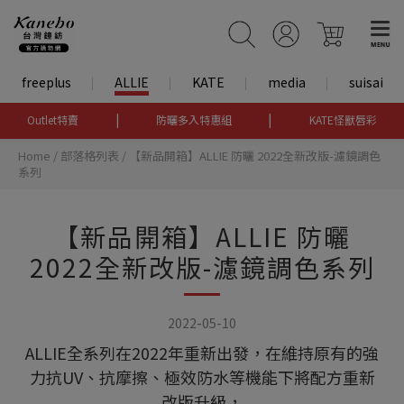
freeplus
ALLIE
KATE
media
suisai
|
|
Outlet特賣
防曬多入特惠組
KATE怪獸唇彩
Home
/
部落格列表
/
【新品開箱】ALLIE 防曬 2022全新改版-濾鏡調色
系列
【新品開箱】ALLIE 防曬
2022全新改版-濾鏡調色系列
2022-05-10
ALLIE全系列在2022年重新出發，在維持原有的強
力抗UV、抗摩擦、極效防水等機能下將配方重新
改版升級，